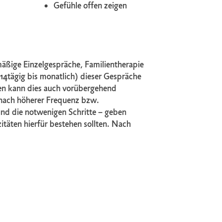
Gefühle offen zeigen
äßige Einzelgespräche, Familientherapie
14tägig bis monatlich) dieser Gespräche
ten kann dies auch vorübergehend
f nach höherer Frequenz bzw.
nd die notwenigen Schritte – geben
zitäten hierfür bestehen sollten. Nach