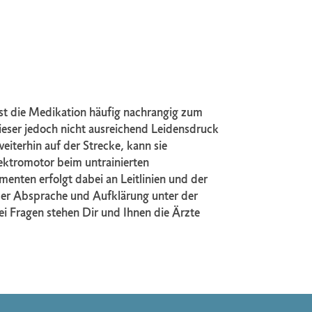
ist die Medikation häufig nachrangig zum
eser jedoch nicht ausreichend Leidensdruck
eiterhin auf der Strecke, kann sie
lektromotor beim untrainierten
enten erfolgt dabei an Leitlinien und der
nder Absprache und Aufklärung unter der
ei Fragen stehen Dir und Ihnen die Ärzte