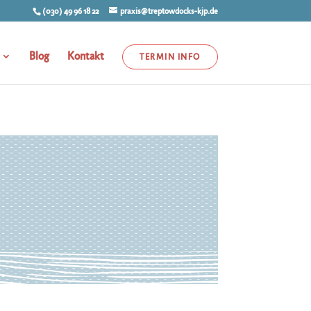
(030) 49 96 18 22
praxis@treptowdocks-kjp.de
Blog
Kontakt
TERMIN INFO