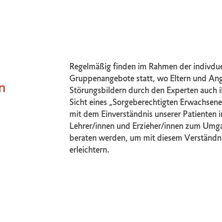
Regelmäßig finden im Rahmen der indivd
Gruppenangebote statt, wo Eltern und An
n
Störungsbildern durch den Experten auch
Sicht eines „Sorgeberechtigten Erwachsene
mit dem Einverständnis unserer Patienten 
Lehrer/innen und Erzieher/innen zum Umga
beraten werden, um mit diesem Verständni
erleichtern.