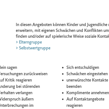
In diesen Angeboten können Kinder und Jugendliche mi
erweitern, mit eigenen Schwächen und Konflikten um
finden und/oder auf spielerische Weise soziale Kontak
> Elterngruppe
> Selbstwertgruppe
ein sagen
Sich entschuldigen
ersuchungen zurückweisen
Schwächen eingestehen
uf Kritik reagieren
unerwünschte Kontakte
nderung bei störenden
beenden
erhalten verlangen
Komplimente annehmen
iderspruch äußern
Auf Kontaktangebote
nterbrechungen im
reagieren