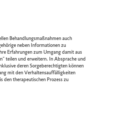
uellen Behandlungsmaßnahmen auch
gehörige neben Informationen zu
 ihre Erfahrungen zum Umgang damit aus
n“ teilen und erweitern. In Absprache und
inklusive deren Sorgeberechtigten können
ng mit den Verhaltensauffälligkeiten
s den therapeutischen Prozess zu