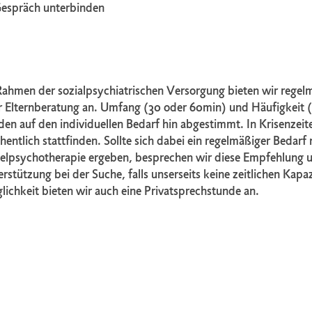
espräch unterbinden
ahmen der sozialpsychiatrischen Versorgung bieten wir regelm
 Elternberatung an. Umfang (30 oder 60min) und Häufigkeit (
en auf den individuellen Bedarf hin abgestimmt. In Krisenzei
entlich stattfinden. Sollte sich dabei ein regelmäßiger Bedar
zelpsychotherapie ergeben, besprechen wir diese Empfehlung u
rstützung bei der Suche, falls unserseits keine zeitlichen Kapa
ichkeit bieten wir auch eine Privatsprechstunde an.