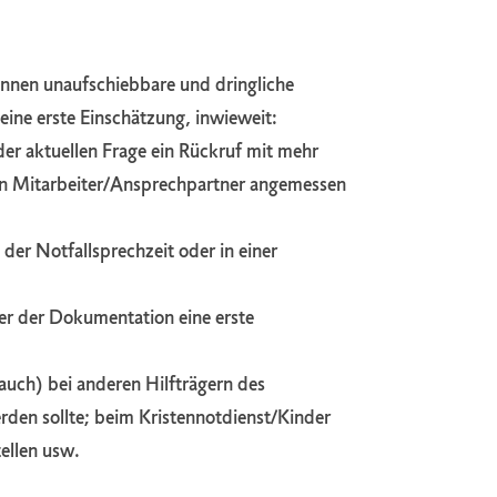
nnen unaufschiebbare und dringliche
eine erste Einschätzung, inwieweit:
er aktuellen Frage ein Rückruf mit mehr
en Mitarbeiter/Ansprechpartner angemessen
 der Notfallsprechzeit oder in einer
er der Dokumentation eine erste
auch) bei anderen Hilfträgern des
den sollte; beim Kristennotdienst/Kinder
ellen usw.