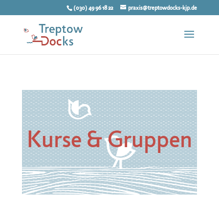
(030) 49 96 18 22
praxis@treptowdocks-kjp.de
Kurse & Gruppen