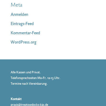
Meta
Anmelden
Eintrags-Feed
Kommentar-Feed
WordPress.org
Alle Kassen und Privat.
Telefonsprechzeiten Mo-Fr, 12-13 Uhr.
Termine nach Vereinbarung.
Kontakt
praxis@treptowdocks-kjp.de