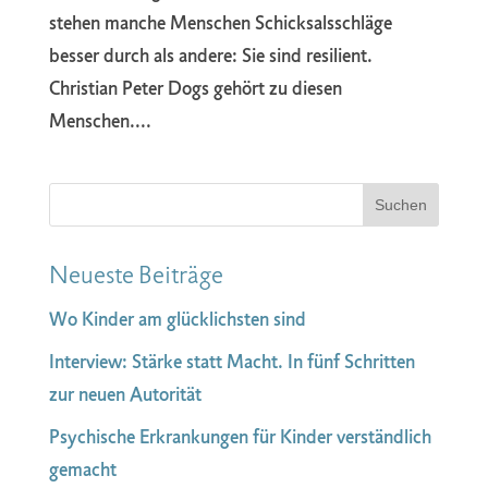
stehen manche Menschen Schicksalsschläge
besser durch als andere: Sie sind resilient.
Christian Peter Dogs gehört zu diesen
Menschen....
Neueste Beiträge
Wo Kinder am glücklichsten sind
Interview: Stärke statt Macht. In fünf Schritten
zur neuen Autorität
Psychische Erkrankungen für Kinder verständlich
gemacht